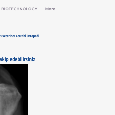
S BIOTECHNOLOGY
More
as Veteriner Cerrahi Ortopedi
akip edebilirsiniz