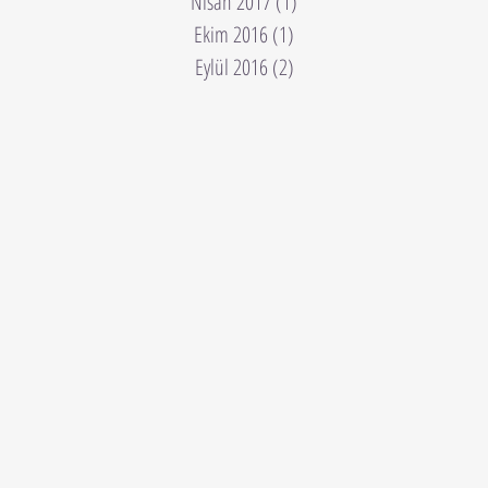
Nisan 2017
(1)
1 yazı
Ekim 2016
(1)
1 yazı
Eylül 2016
(2)
2 yazı