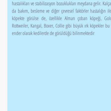
hastalıkları ve stabilizasyon bozuklukları meydana gelir. Kalça 
da bakım, besleme ve diğer çevresel faktörler hastalığın ile
köpekte görülse de, özellikle Alman çoban köpeği, Golde
Rottweiler, Kangal, Boxer, Collie gibi büyük ırk köpekler bu 
ender olarak kedilerde de görüldüğü bilinmektedir