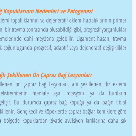
ğ Kopuklarının Nedenleri ve Patogenezi
 bir travma sonrasında oluşabildiği gibi, progresif yorgunluklar 
lemelerinde dahi meydana gelebilir. Ligament hasarı, travma 
 çoğunluğunda progresif, adaptif veya dejeneratif değişiklikler 
lı Şekillenen Ön Çapraz Bağ Lezyonları
i ekstremitenin mediale aşırı rotasyonu ya da bunların 
elişir. Bu durumda çapraz bağ kopuğu ya da bağın tibial 
ekillenir. Genç kedi ve köpeklerde çapraz bağlar kemiklere göre 
bölgede kopuklardan ziyade avülsiyon kırıklarına daha sık 