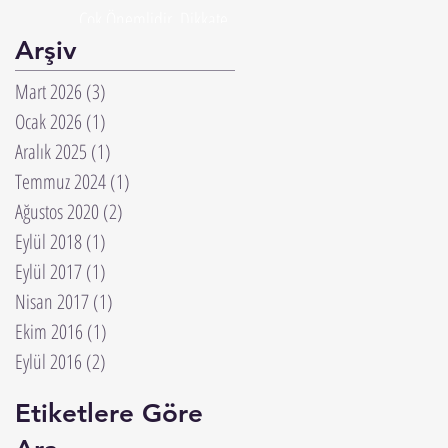
Çok Önemlidir. Dikkate
Alınmalıdır.
Arşiv
Mart 2026
(3)
3 yazı
Ocak 2026
(1)
1 yazı
Aralık 2025
(1)
1 yazı
Temmuz 2024
(1)
1 yazı
Ağustos 2020
(2)
2 yazı
Eylül 2018
(1)
1 yazı
Eylül 2017
(1)
1 yazı
Nisan 2017
(1)
1 yazı
Ekim 2016
(1)
1 yazı
Eylül 2016
(2)
2 yazı
Etiketlere Göre