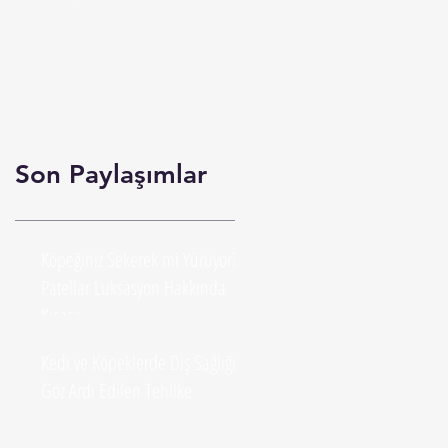
Mücadele Çok Önemlidir. Dikkate
Alınmalıdır.
Son Paylaşımlar
Köpeğiniz Sekerek mi Yürüyor?
Patellar Luksasyon Hakkında
Kısaca...
Kedi ve Köpeklerde Diş Sağlığı:
Göz Ardı Edilen Tehlike