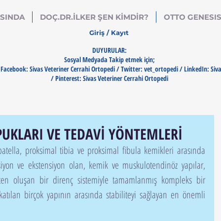
SINDA
DOÇ.DR.İLKER ŞEN KİMDİR?
OTTO GENESI
Giriş / Kayıt
DUYURULAR:
Sosyal Medyada Takip etmek için;
Facebook: Sivas Veteriner Cerrahi Ortopedi / Twitter: vet_ortopedi / LinkedIn: Siv
/ Pinterest: Sivas Veteriner Cerrahi Ortopedi
UKLARI VE TEDAVİ YÖNTEMLERİ
ksiyon ve ekstensiyon olan, kemik ve muskulotendinöz yapılar, 
ten oluşan bir direnç sistemiyle tamamlanmış kompleks bir 
katılan birçok yapının arasında stabiliteyi sağlayan en önemli 