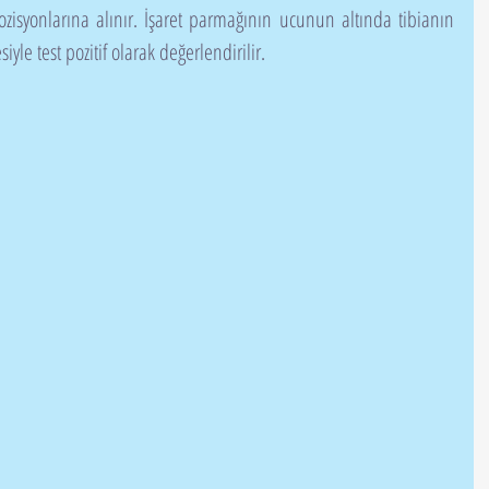
ozisyonlarına alınır. İşaret parmağının ucunun altında tibianın 
iyle test pozitif olarak değerlendirilir.