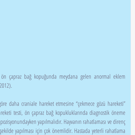
 ön çapraz bağ kopuğunda meydana gelen anormal eklem 
2012).
eketi testi, ön çapraz bağ kopukluklarında diagnostik öneme 
ış pozisyonundayken yapılmalıdır. Hayvanın rahatlaması ve direnç 
ekilde yapılması için çok önemlidir. Hastada yeterli rahatlama 