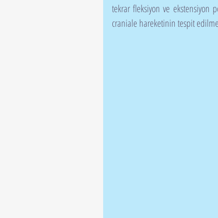
tekrar fleksiyon ve ekstensiyon p
craniale hareketinin tespit edilmes