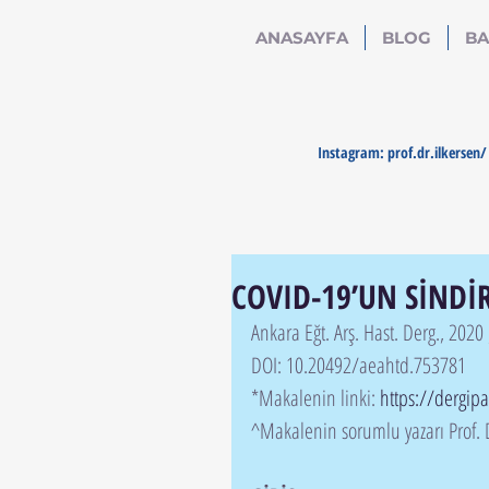
ANASAYFA
BLOG
BA
Instagram: prof.dr.ilkersen/ 
COVID-19’UN SİNDİR
Ankara Eğt. Arş. Hast. Derg., 2020 
DOI: 10.20492/aeahtd.753781
*Makalenin linki: 
https://dergipa
^Makalenin sorumlu yazarı Prof. 