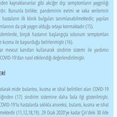
den kaynaklananlar gibi akciğer dışı semptomların yaygınlığı 
rdır. Bununla birlikte, pandeminin evrimi ve vaka verilerinin 
 hastaların ilk klinik bulguları tanımlanabilmektedir; yapılan 
mlarının da çok yaygın olduğu ortaya konmaktadır (15).
e kusma ile başvurduğu belirlenmiştir (16).
COVID-19'dan nasıl etkilendiği değerlendirilmiştir.
ERİ
iğinden (17) sindirim sistemine daha fazla ilgi gösterilmiştir. 
COVID-19'lu hastalarda sıklıkla anoreksi, bulantı, kusma ve ishal 
lmektedir (11,12,18,19). 29 Ocak 2020'ye kadar Çin'deki 30 ilde 