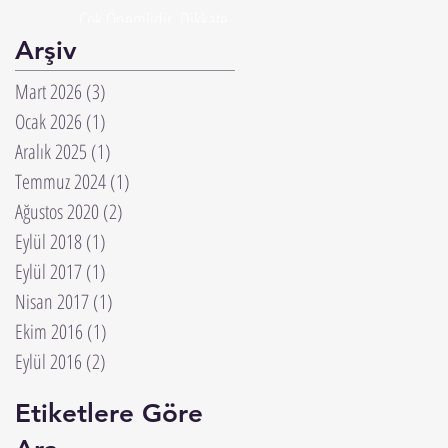
Çok Önemlidir. Dikkate
Alınmalıdır.
Arşiv
Mart 2026
(3)
3 yazı
Ocak 2026
(1)
1 yazı
Aralık 2025
(1)
1 yazı
Temmuz 2024
(1)
1 yazı
Ağustos 2020
(2)
2 yazı
Eylül 2018
(1)
1 yazı
Eylül 2017
(1)
1 yazı
Nisan 2017
(1)
1 yazı
Ekim 2016
(1)
1 yazı
Eylül 2016
(2)
2 yazı
Etiketlere Göre