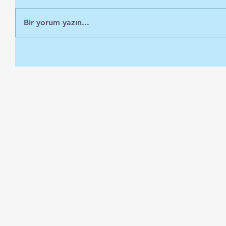
Bir yorum yazın...
BANA ULAŞIN