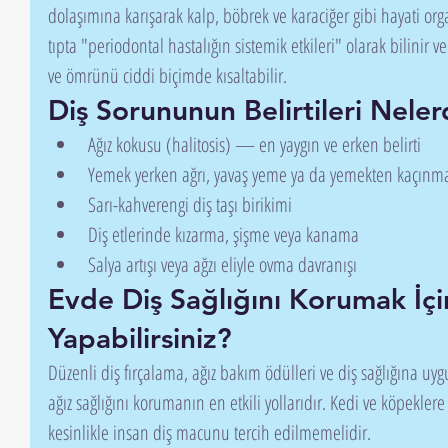
dolaşımına karışarak kalp, böbrek ve karaciğer gibi hayati org
tıpta "periodontal hastalığın sistemik etkileri" olarak bilinir v
ve ömrünü ciddi biçimde kısaltabilir.
Diş Sorununun Belirtileri Neler
Ağız kokusu (halitosis) — en yaygın ve erken belirti
Yemek yerken ağrı, yavaş yeme ya da yemekten kaçınm
Sarı-kahverengi diş taşı birikimi
Diş etlerinde kızarma, şişme veya kanama
Salya artışı veya ağzı eliyle ovma davranışı
Evde Diş Sağlığını Korumak İçi
Yapabilirsiniz?
Düzenli diş fırçalama, ağız bakım ödülleri ve diş sağlığına u
ağız sağlığını korumanın en etkili yollarıdır. Kedi ve köpeklere
kesinlikle insan diş macunu tercih edilmemelidir.