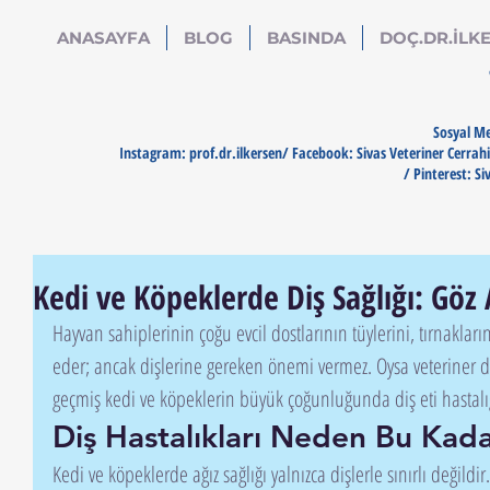
ANASAYFA
BLOG
BASINDA
DOÇ.DR.İLKE
Sosyal Me
Instagram: prof.dr.ilkersen/ Facebook: Sivas Veteriner Cerrahi
/ Pinterest: Si
Kedi ve Köpeklerde Diş Sağlığı: Göz 
Hayvan sahiplerinin çoğu evcil dostlarının tüylerini, tırnakların
eder; ancak dişlerine gereken önemi vermez. Oysa veteriner diş
geçmiş kedi ve köpeklerin büyük çoğunluğunda diş eti hastalığ
Diş Hastalıkları Neden Bu Kad
Kedi ve köpeklerde ağız sağlığı yalnızca dişlerle sınırlı değildir